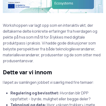
Workshoppen var lagt opp som en interaktiv økt, der
deltakerne delte konkrete erfaringer fra hverdagen og
pekte på hva som må til for å lykkes med digitale
produktpass i praksis. Vi hadde gode diskusjoner som
belyste perspektiver fra både teknologileverandører,
materialleverandører, produsenter og de som sitter med
produsentansvar.
Dette var vi innom
I løpet av samlingen jobbet vi særlig med fire temaer:
Regulering og bevissthet:
Hvordan blir DPP
oppfattet – byrde, mulighet eller begge deler?
Teknologi og data:
Hvor «skoen trykker» i møte