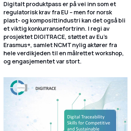
Digitalt produktpass er på vei inn som et
regulatorisk krav fra EU – men for norsk
plast- og komposittindustri kan det også bli
et viktig konkurransefortrinn. I regi av
prosjektet DIGITRACE, støttet av Eu's
Erasmus+, samlet NCMT nylig aktører fra
hele verdikjeden til en målrettet workshop,
og engasjementet var stort.