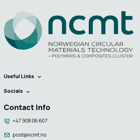
Useful Links
Socials
Contact Info
+47 908 06 607
post@ncmt.no