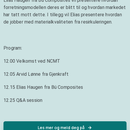
Elias Haugen fra Bú Composites vil presentere hvordan
forretningsmodellen deres er blitt til og hvordan markedet
har tatt mott dette. I tillegg vil Elias presentere hvordan
de jobber med materialkvaliteten fra resirkuleringen.
Program:
12.00 Velkomst ved NCMT
12.05 Arvid Lønne fra Gjenkraft
12.15 Elias Haugen fra Bú Composites
12.25 Q&A session
Les mer og meld deg på