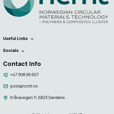
Useful Links
Socials
Contact Info
+47 908 06 607
post@ncmt.no
Krånavegen 11, 6823 Sandane