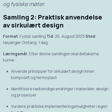
og fysiske møter.
Samling 2: Praktisk anvendelse
av sirkulært design
Format
: Fysisk samling
Tid
: 26. August 2025
Sted
:
Høyanger Omfang: 1 dag
Læringsmål
: Etter denne samlingen skal deltakerne
kunne:
Anvende prinsipper for sirkulært design innen
kompositt og termoplast
Identifisere nødvendige endringer i materialer, design
og prosesser
Vurdere praktiske implementeringsmuligheter i egen