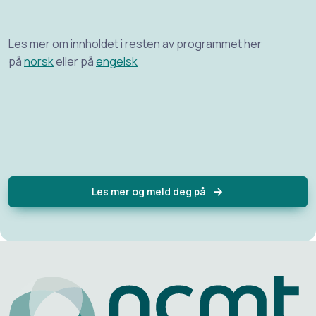
Les mer om innholdet i resten av programmet her
på
norsk
eller på
engelsk
Les mer og meld deg på