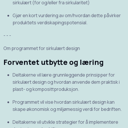
sirkulært (for og/eller fra sirkularitet)
Gjør en kort vurdering av om/hvordan dette påvirker
produktets verdiskapingspotensial.
- - -
Om programmet for sirkulært design
Forventet utbytte og læring
Deltakerne vil lære grunnleggende prinsipper for
sirkulært design og hvordan anvende dem praktisk i
plast- og komposittproduksjon.
Programmet vil vise hvordan sirkulært design kan
skape økonomisk og miljømessig verdi for bedriften.
Deltakerne vil utvikle strategier for å implementere