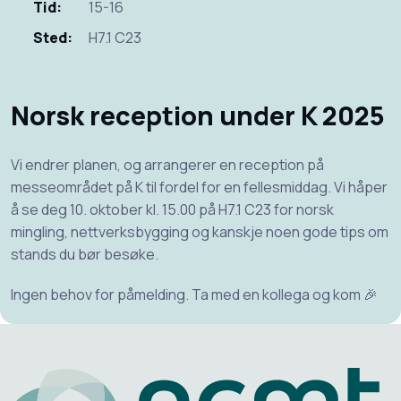
Tid:
15-16
Sted:
H7.1 C23
Norsk reception under K 2025
Vi endrer planen, og arrangerer en reception på
messeområdet på K til fordel for en fellesmiddag. Vi håper
å se deg 10. oktober kl. 15.00 på H7.1 C23 for norsk
mingling, nettverksbygging og kanskje noen gode tips om
stands du bør besøke.
Ingen behov for påmelding. Ta med en kollega og kom 🎉