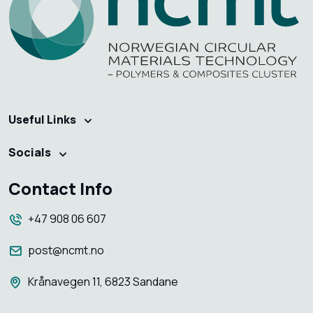
Useful Links
Socials
Contact Info
+47 908 06 607
post@ncmt.no
Krånavegen 11, 6823 Sandane