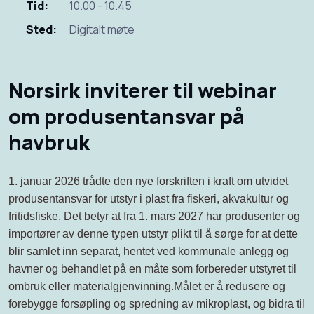
Tid:
10.00 - 10.45
Sted:
Digitalt møte
Norsirk inviterer til webinar
om produsentansvar på
havbruk
1. januar 2026 trådte den nye forskriften i kraft om utvidet
produsentansvar for utstyr i plast fra fiskeri, akvakultur og
fritidsfiske. Det betyr at fra 1. mars 2027 har produsenter og
importører av denne typen utstyr plikt til å sørge for at dette
blir samlet inn separat, hentet ved kommunale anlegg og
havner og behandlet på en måte som forbereder utstyret til
ombruk eller materialgjenvinning.Målet er å redusere og
forebygge forsøpling og spredning av mikroplast, og bidra til