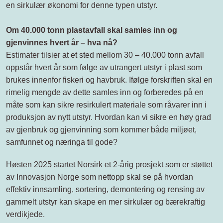
en sirkulær økonomi for denne typen utstyr.
Om 40.000 tonn plastavfall skal samles inn og
gjenvinnes hvert år – hva nå?
Estimater tilsier at et sted mellom 30 – 40.000 tonn avfall
oppstår hvert år som følge av utrangert utstyr i plast som
brukes innenfor fiskeri og havbruk. Ifølge forskriften skal en
rimelig mengde av dette samles inn og forberedes på en
måte som kan sikre resirkulert materiale som råvarer inn i
produksjon av nytt utstyr. Hvordan kan vi sikre en høy grad
av gjenbruk og gjenvinning som kommer både miljøet,
samfunnet og næringa til gode?
Høsten 2025 startet Norsirk et 2-årig prosjekt som er støttet
av Innovasjon Norge som nettopp skal se på hvordan
effektiv innsamling, sortering, demontering og rensing av
gammelt utstyr kan skape en mer sirkulær og bærekraftig
verdikjede.