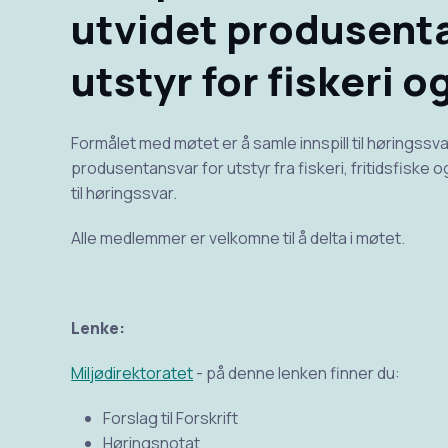
utvidet produsenta
utstyr for fiskeri o
Formålet med møtet er å samle innspill til høringssvar
produsentansvar for utstyr fra fiskeri, fritidsfiske 
til høringssvar.
Alle medlemmer er velkomne til å delta i møtet.
Lenke:
Miljødirektoratet
- på denne lenken finner du:
Forslag til Forskrift
Høringsnotat