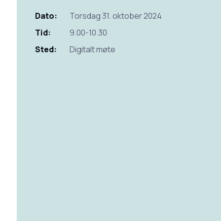
Dato:
Torsdag 31. oktober 2024
Tid:
9.00-10.30
Sted:
Digitalt møte