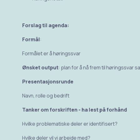
Forslag til agenda:
Formål
:
Formålet er å høringssvar
Ønsket
output
: plan for å nå frem til høringssvar s
Presentasjonsrunde
Navn, rolle og bedrift
Tanker om forskriften - ha lest på forhånd
Hvilke problematiske deler er identifisert?
Hvilke deler vil vi arbeide med?