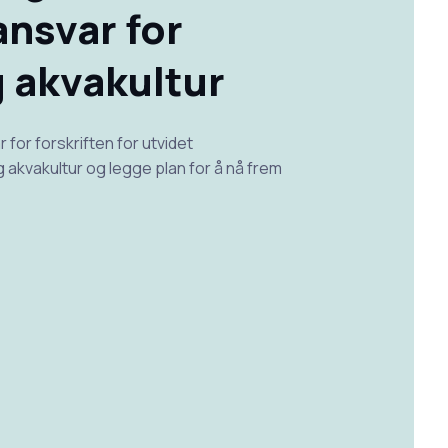
nsvar for
g akvakultur
 for forskriften for utvidet
og akvakultur og legge plan for å nå frem