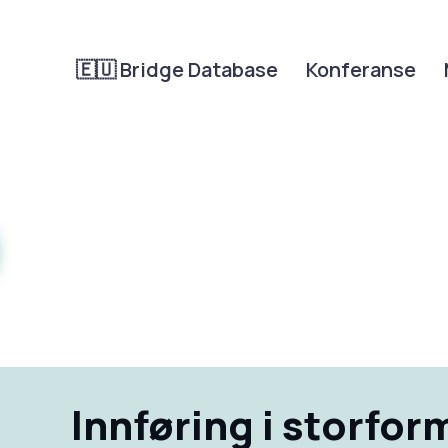
🇪🇺 Bridge Database
Konferanse
Innføring i storfor