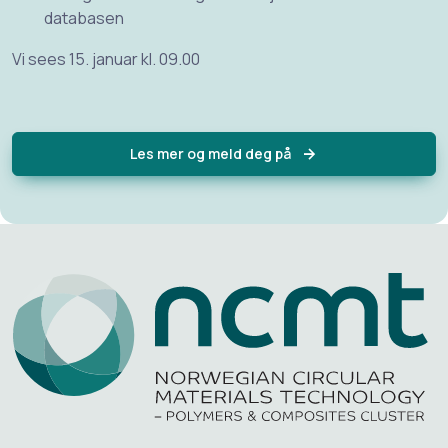
databasen
Vi sees 15. januar kl. 09.00
Les mer og meld deg på